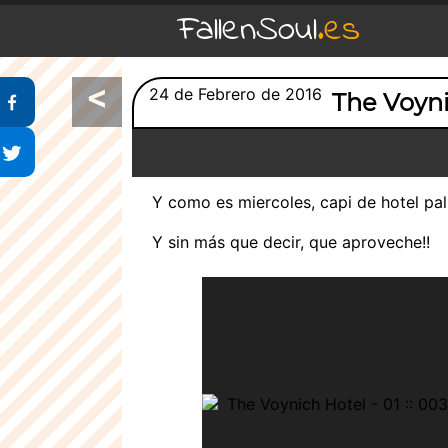
FallenSoul
.es
<
Compartir en Facebook
24 de Febrero de 2016
The Voyn
Compartir en Twitter
Y como es miercoles, capi de hotel pal
Y sin más que decir, que aproveche!!