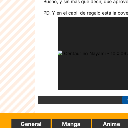
Bueno, y sin más que decir, que aprove
PD. Y en el capi, de regalo está la cov
General
Manga
Anime