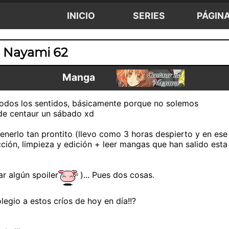
INICIO
SERIES
PÁGIN
 Nayami 62
Manga
todos los sentidos, básicamente porque no solemos
de centaur un sábado xd
enerlo tan prontito (llevo como 3 horas despierto y en ese
cción, limpieza y edición + leer mangas que han salido esta
ar algún spoiler
)... Pues dos cosas.
legio a estos críos de hoy en día!!?