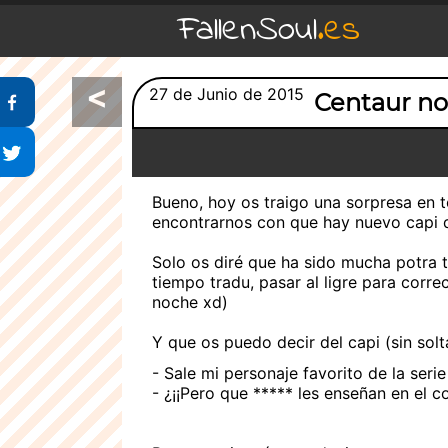
FallenSoul
.es
<
Compartir en Facebook
27 de Junio de 2015
Centaur no
Compartir en Twitter
Bueno, hoy os traigo una sorpresa en 
encontrarnos con que hay nuevo capi 
Solo os diré que ha sido mucha potra t
tiempo tradu, pasar al ligre para corre
noche xd)
Y que os puedo decir del capi (sin solt
- Sale mi personaje favorito de la serie
- ¿¡¡Pero que ***** les enseñan en el co