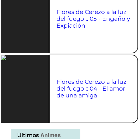
Flores de Cerezo a la luz
del fuego :: 05 - Engaño y
Expiación
Flores de Cerezo a la luz
del fuego :: 04 - El amor
de una amiga
Ultimos
Animes