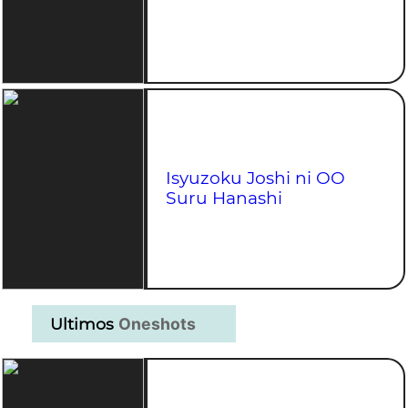
Isyuzoku Joshi ni OO
Suru Hanashi
Ultimos
Oneshots