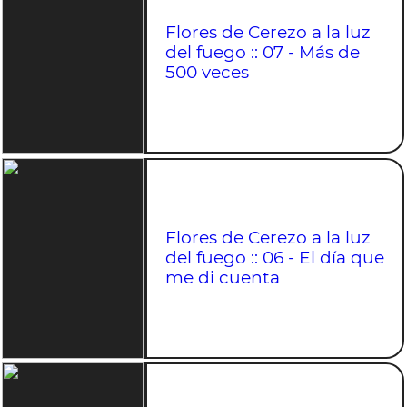
Flores de Cerezo a la luz
del fuego :: 07 - Más de
500 veces
Flores de Cerezo a la luz
del fuego :: 06 - El día que
me di cuenta