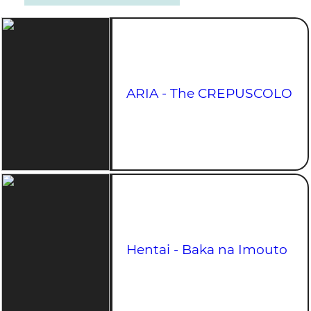
ARIA - The CREPUSCOLO
Hentai - Baka na Imouto