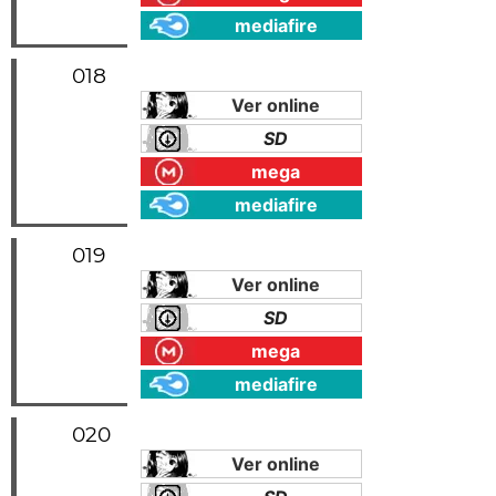
mediafire
018
Ver online
SD
mega
mediafire
019
Ver online
SD
mega
mediafire
020
Ver online