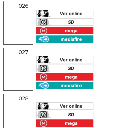
026
Ver online
SD
mega
mediafire
027
Ver online
SD
mega
mediafire
028
Ver online
SD
mega