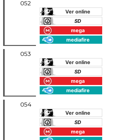
052
Ver online
SD
mega
mediafire
053
Ver online
SD
mega
mediafire
054
Ver online
SD
mega