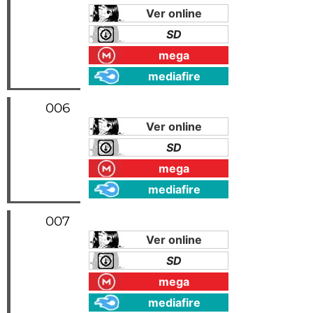
Ver online
SD
mega
mediafire
006
Ver online
SD
mega
mediafire
007
Ver online
SD
mega
mediafire