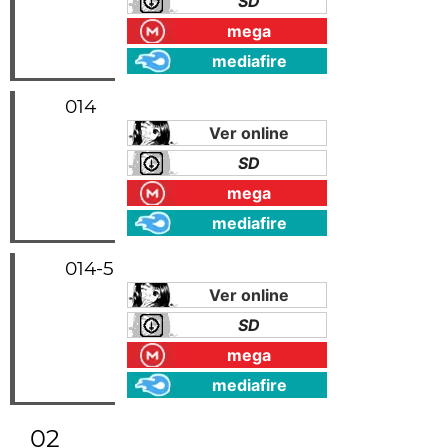
SD
mega
mediafire
014
Ver online
SD
mega
mediafire
014-5
Ver online
SD
mega
mediafire
02