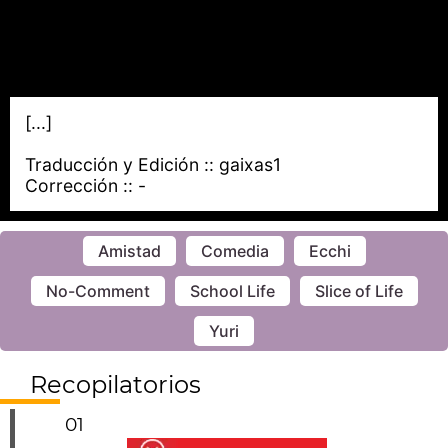
[...]
Traducción y Edición :: gaixas1
Corrección :: -
Amistad
Comedia
Ecchi
No-Comment
School Life
Slice of Life
Yuri
Recopilatorios
01