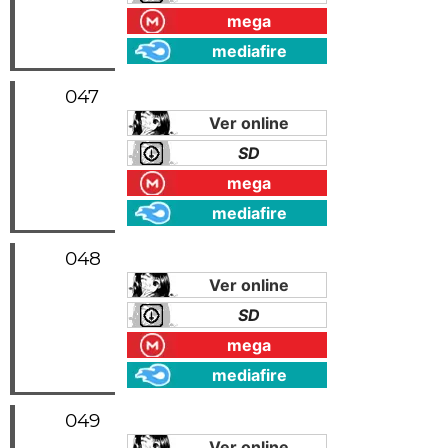
mega
mediafire
047
Ver online
SD
mega
mediafire
048
Ver online
SD
mega
mediafire
049
Ver online