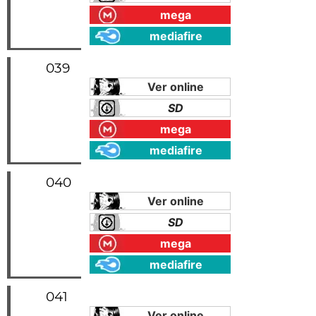
mega
mediafire
039
Ver online
SD
mega
mediafire
040
Ver online
SD
mega
mediafire
041
Ver online