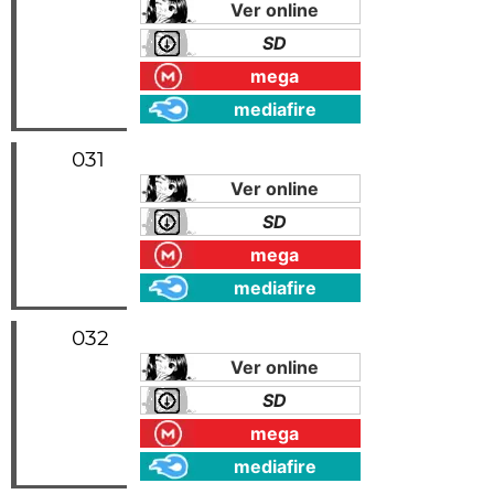
Ver online
SD
mega
mediafire
031
Ver online
SD
mega
mediafire
032
Ver online
SD
mega
mediafire