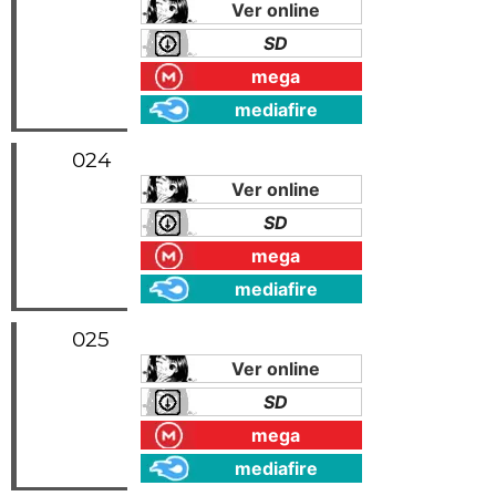
Ver online
SD
mega
mediafire
024
Ver online
SD
mega
mediafire
025
Ver online
SD
mega
mediafire