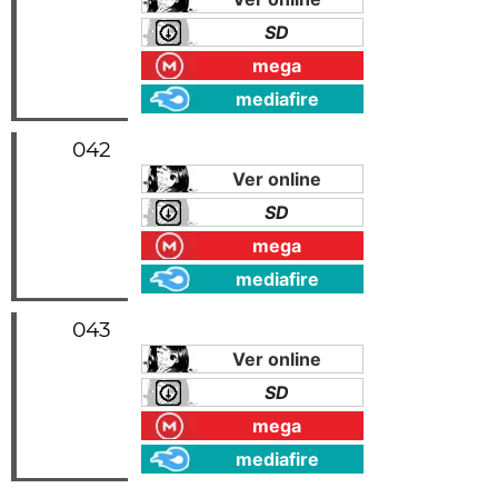
SD
mega
mediafire
042
Ver online
SD
mega
mediafire
043
Ver online
SD
mega
mediafire