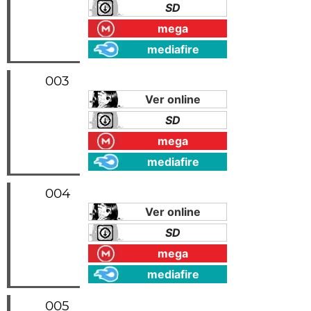
SD
mega
mediafire
003
Ver online
SD
mega
mediafire
004
Ver online
SD
mega
mediafire
005