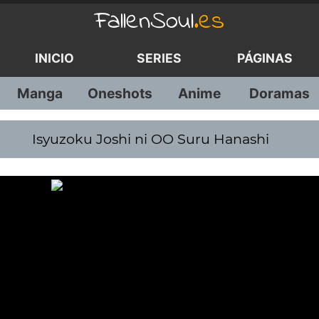
FallenSoul
.es
INICIO
SERIES
PÁGINAS
Manga
Oneshots
Anime
Doramas
Isyuzoku Joshi ni OO Suru Hanashi