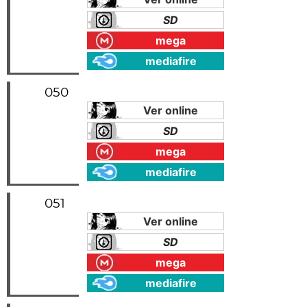
SD
mega
mediafire
050
Ver online
SD
mega
mediafire
051
Ver online
SD
mega
mediafire