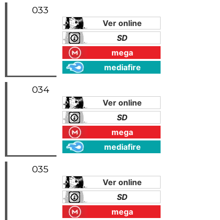
033
Ver online
SD
mega
mediafire
034
Ver online
SD
mega
mediafire
035
Ver online
SD
mega