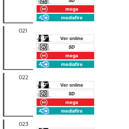
SD
mega
mediafire
021
Ver online
SD
mega
mediafire
022
Ver online
SD
mega
mediafire
023