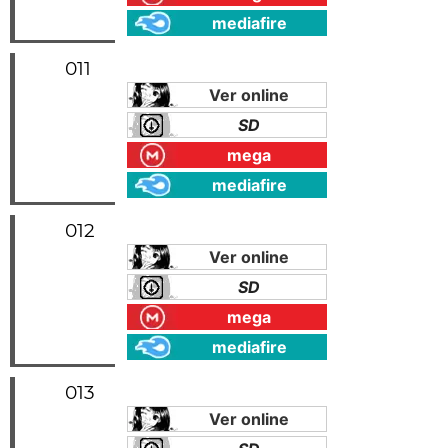
mediafire
011
Ver online
SD
mega
mediafire
012
Ver online
SD
mega
mediafire
013
Ver online