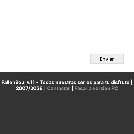
FallenSoul v.11 - Todas nuestras series para tu disfrute |
2007/2026 |
Contactar
|
Pasar a versión PC