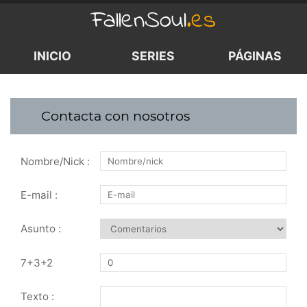
FallenSoul
.es
INICIO
SERIES
PÁGINAS
Contacta con nosotros
Nombre/Nick :
E-mail :
Asunto :
7+3+2
Texto :