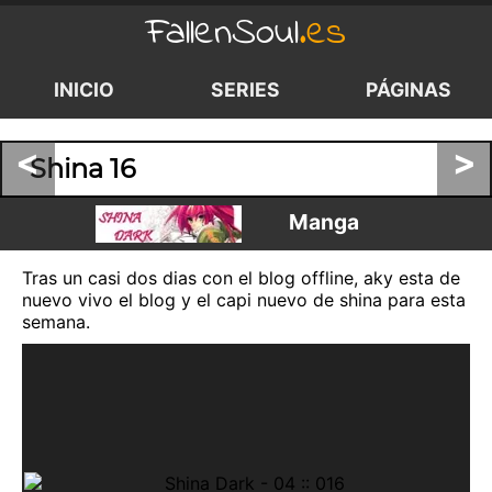
FallenSoul
.es
INICIO
SERIES
PÁGINAS
<
>
Shina 16
Manga
Tras un casi dos dias con el blog offline, aky esta de
nuevo vivo el blog y el capi nuevo de shina para esta
semana.