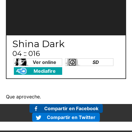
Shina Dark
04 :: 016
Ver online
SD
Mediafire
Que aproveche.
Compartir en Facebook
Compartir en Twitter