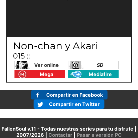
Non-chan y Akari
015 ::
Ver online
SD
Mega
Mediafire
Compartir en Facebook
Compartir en Twitter
FallenSoul v.11 - Todas nuestras series para tu disfrute |
2007/2026 |
Contactar
|
Pasar a versión PC