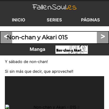
FallenSoul
.es
INICIO
SERIES
PÁGINAS
<
>
Non-chan y Akari 015
Manga
Y sábado de non-chan!
Si sin más que decir, que aproveche!!