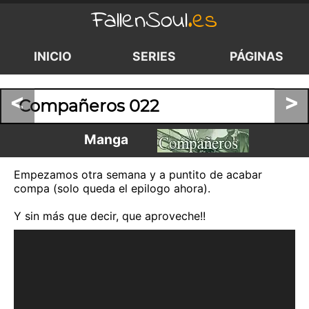
FallenSoul
.es
INICIO
SERIES
PÁGINAS
<
>
Compañeros 022
Manga
Empezamos otra semana y a puntito de acabar
compa (solo queda el epilogo ahora).
Y sin más que decir, que aproveche!!