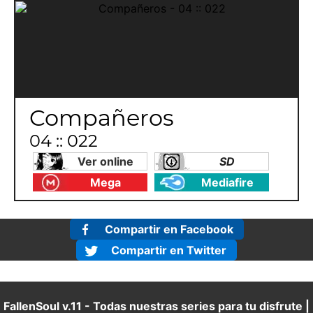
Compañeros
04 :: 022
Ver online
SD
Mega
Mediafire
Compartir en Facebook
Compartir en Twitter
FallenSoul v.11 - Todas nuestras series para tu disfrute |