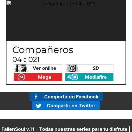
Compañeros
04 :: 021
Ver online
SD
Mega
Mediafire
Compartir en Facebook
Compartir en Twitter
FallenSoul v.11 - Todas nuestras series para tu disfrute |