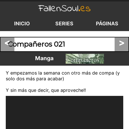
FallenSoul
.es
INICIO
SERIES
PÁGINAS
<
>
Compañeros 021
Manga
Y empezamos la semana con otro más de compa (y
solo dos más para acabar)
Y sin más que decir, que aproveche!!