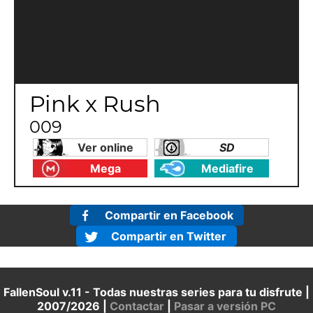
Pink x Rush
009
Ver online
SD
Mega
Mediafire
Compartir en Facebook
Compartir en Twitter
FallenSoul v.11 - Todas nuestras series para tu disfrute |
2007/2026 |
Contactar
|
Pasar a versión PC