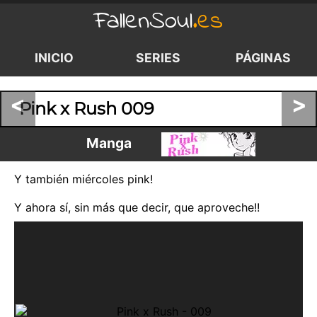
FallenSoul
.es
INICIO
SERIES
PÁGINAS
<
>
Pink x Rush 009
Manga
Y también miércoles pink!
Y ahora sí, sin más que decir, que aproveche!!