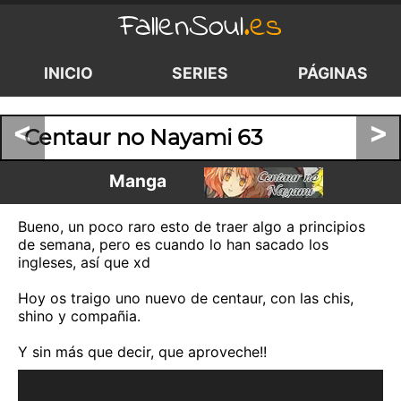
FallenSoul
.es
INICIO
SERIES
PÁGINAS
<
>
Centaur no Nayami 63
Manga
Bueno, un poco raro esto de traer algo a principios
de semana, pero es cuando lo han sacado los
ingleses, así que xd
Hoy os traigo uno nuevo de centaur, con las chis,
shino y compañia.
Y sin más que decir, que aproveche!!