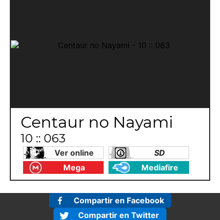
Centaur no Nayami
10 :: 063
Ver online
SD
Mega
Mediafire
Compartir en Facebook
Compartir en Twitter